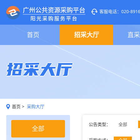
客服电话：020-89160
首页
招采大厅
直采
招采大厅
首页
>
采购大厅
公告类型：
全部
全部