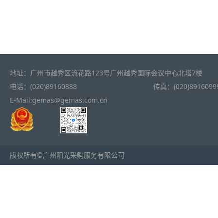
地址：广州市越秀区流花路123号广州越秀国际会议中心北塔7楼
电话：(020)89160888
传真：(020)8916099
E-Mail:gemas@gemas.com.cn
版权所有©广州阳光采购服务有限公司