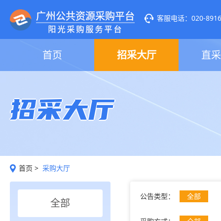
客服电话：020-89160
首页
招采大厅
直采
招采大厅
首页
>
采购大厅
公告类型：
全部
全部