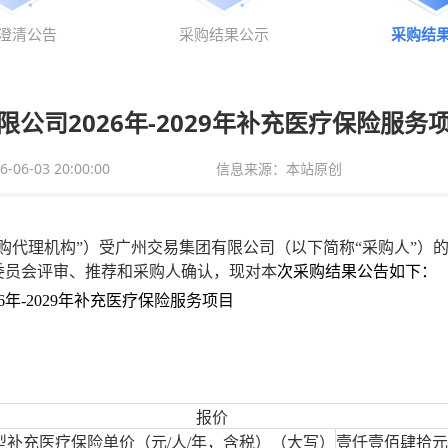
澄清公告
采购结果公示
采购结
公司2026年-2029年补充医疗保险服
6-03 20:00:00
信息来源：本站原创
购
代理机构
”）
受广州交易集团有限公司（以下简称
“采购人”）的
委员会评审、推荐和采购人确认，现对本
次
采购
结果公告如下：
26年-2029年补充医疗保险服务项目
报价
型补充医疗保险单价（元
/人/年，含税）（大写）
壹仟壹佰肆拾元