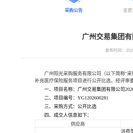
采购公告
变更
广州交易集团有限
发布时间：2026-0
广州
阳光采购服务
有限公司
（以下简称
“
采
补充医疗保险服务项目进行公开比选，经评审
一、
项目名称：
广州交易集团有限公司
20
二、
项目
编号：
YG1202600281
三、采购
方式：
公开比选
四、成交人
信息如下：
供应商
消费