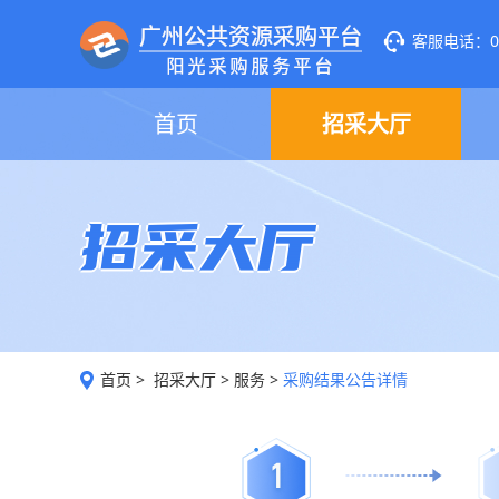
客服电话：020
首页
招采大厅
招采大厅
首页
>
招采大厅
>
服务
>
采购结果公告详情
1