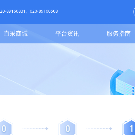
-89160831，020-89160508
直采商城
平台资讯
服务指南
0
0
1