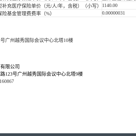
1140
.00
型补充医疗保险单价（元
/人/年，含税）（小写）
0.00000031
保险基金管理费费率（
%）
23号广州越秀国际会议中心北塔10楼
务有限公司
花路
123号广州越秀国际会议中心北塔9楼
160867