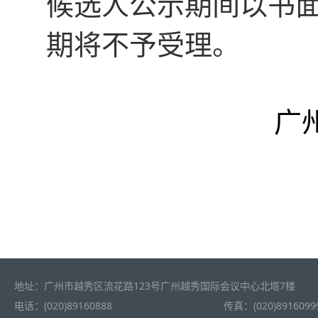
候选人公示期间以书
期将不予受理。
广
地址：广州市越秀区流花路123号广州越秀国际会议中心北塔7楼
电话：(020)89160888
传真：(020)8916099