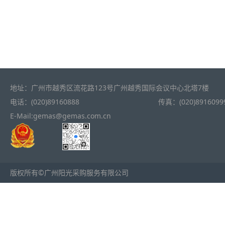
地址：广州市越秀区流花路123号广州越秀国际会议中心北塔7楼
电话：(020)89160888
传真：(020)8916099
E-Mail:gemas@gemas.com.cn
版权所有©广州阳光采购服务有限公司