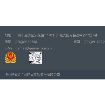
地址：广州市越秀区流花路123号广州越秀国际会议中心北塔7楼
电话：(020)89160888
传真：(020)8916099
E-Mail:gemas@gemas.com.cn
版权所有©广州阳光采购服务有限公司