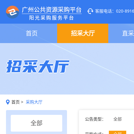
客服电话：020-89160
首页
招采大厅
直采
招采大厅
首页
>
采购大厅
公告类型：
全部
全部