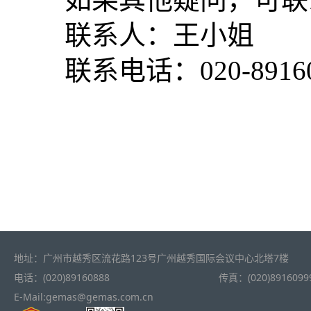
联系人：
王小姐
联系电话：
020
-
8916
地址：广州市越秀区流花路123号广州越秀国际会议中心北塔7楼
电话：(020)89160888
传真：(020)8916099
E-Mail:gemas@gemas.com.cn