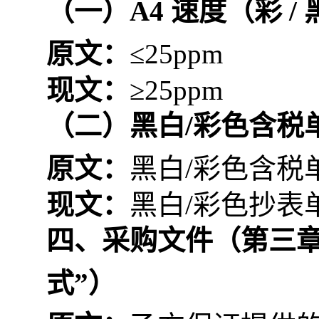
（一）
A4 速度（彩 /
原文：
≤25ppm
现文：
≥25ppm
（二）
黑白/彩色含税
原文：
黑白/彩色含税
现文：
黑白/彩色抄表
四、采购文件（第三章
式
”）