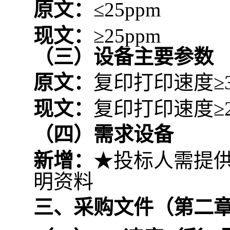
原文：
≤25ppm
现文：
≥25ppm
（
三
）
设备主要参数
原文：
复印打印速度≥3
现文：
复印打印速度≥2
（四）需求设备
新增：
★投标人需提
明资料
三、采购文件（第二章