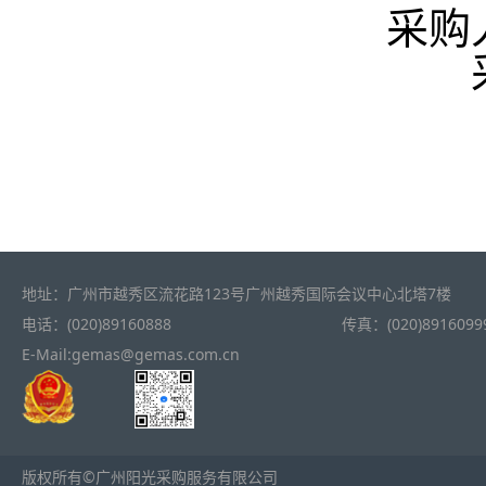
采购
地址：广州市越秀区流花路123号广州越秀国际会议中心北塔7楼
电话：(020)89160888
传真：(020)8916099
E-Mail:gemas@gemas.com.cn
版权所有©广州阳光采购服务有限公司