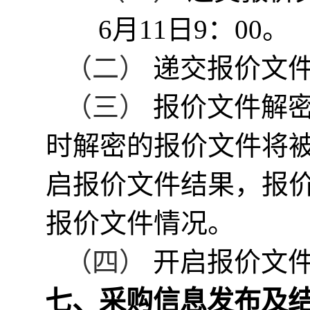
6月11日9：00
。
（二）
递交
报价
文
（三）
报价
文件解
时解密的
报价
文件将
启报价文件
结果，
报
报价文件
情况。
（四）
开启报价文
七、
采购信息发布及