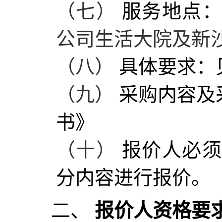
（七）
服务地点
公司生活大院
及新
（八）
具体要求：
（九）
采购内容
及
书》
（十）
报价
人必
分内容进行
报价
。
二、
报价
人资格要