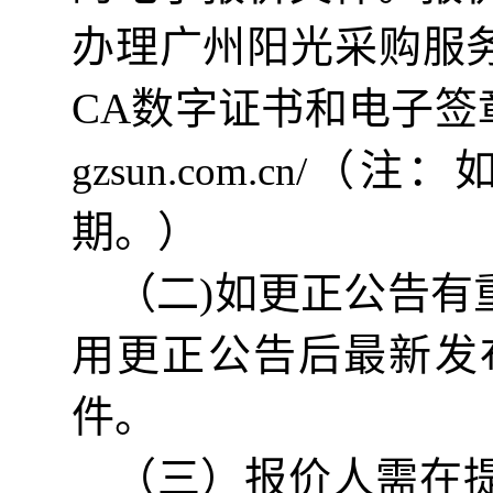
办理
广州阳光采购服
CA数字证书和电子
（注：
gzsun.com.cn
/
期。）
（二
)
如更正公告有
用更正公告后最新发
件。
（三）
报价
人需在