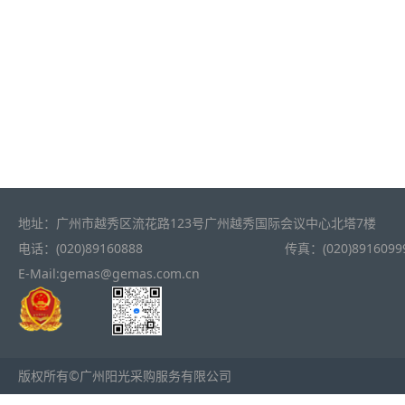
地址：广州市越秀区流花路123号广州越秀国际会议中心北塔7楼
电话：(020)89160888
传真：(020)8916099
E-Mail:gemas@gemas.com.cn
版权所有©广州阳光采购服务有限公司