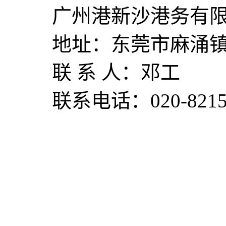
广州港新沙港务有
地址：
东莞市麻涌
联
系
人：
邓工
联系电话：
020-821