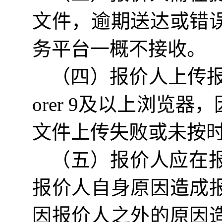
文件，逾期送达或错
务平台
一概不接收。
（四）报价
人上传
orer
9及以上浏览器，
文件上传失败或未按
（五）报价
人应在
报价
人自身原因造成
因
报价
人之外的原因