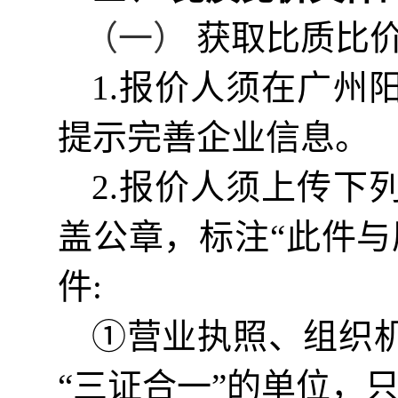
（一）
获取
比质比
1.
报价
人须在
广州
提示完善企业信息。
2.
报价
人须上传下
盖公章，标注
“此件
件
:
①营业执照、组织
“三证合一”的单位，