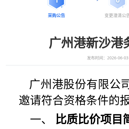
采购公告
变更澄清公
广州港新沙港
发布时间：2026-06-03 0
广州
港股份
有限公
邀请
符合资格条件的
一、
比质比价
项目