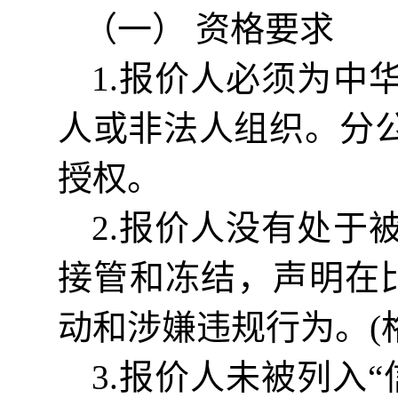
（一）
资格要求
1.
报价
人必须为中
人或非法人组织。分
授权。
2.
报价
人没有处于
接管和冻结，声明在
动和涉嫌违规行为。(
3.
报价
人未被列入
“