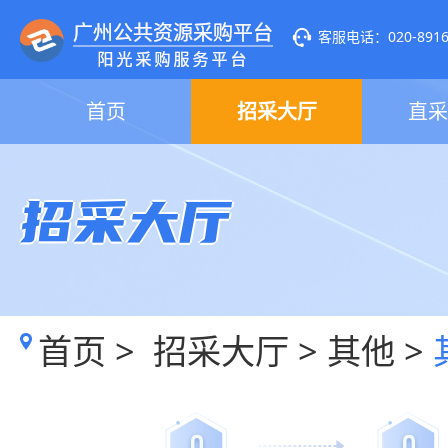
客服电话：020-89160
首页
招采大厅
直采
招采大厅
首页
>
招采大厅
>
其他
>
0
0