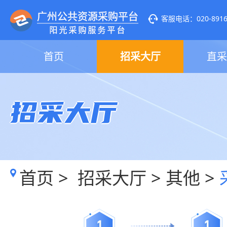
客服电话：020-89160
首页
招采大厅
直采
招采大厅
首页
>
招采大厅
>
其他
>
1
1