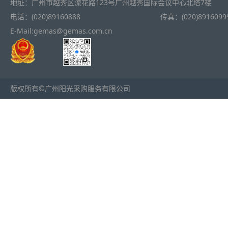
地址：广州市越秀区流花路123号广州越秀国际会议中心北塔7楼
电话：(020)89160888
传真：(020)8916099
E-Mail:gemas@gemas.com.cn
版权所有©广州阳光采购服务有限公司