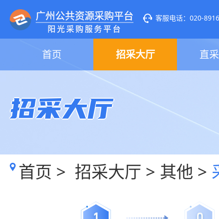
客服电话：020-89160
首页
招采大厅
直采
招采大厅
首页
>
招采大厅
>
其他
>
1
0