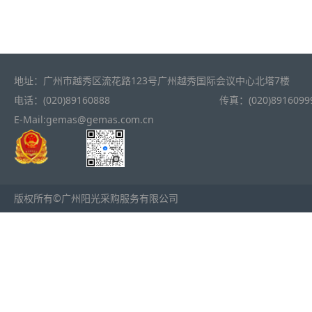
地址：广州市越秀区流花路123号广州越秀国际会议中心北塔7楼
电话：(020)89160888
传真：(020)8916099
E-Mail:gemas@gemas.com.cn
版权所有©广州阳光采购服务有限公司