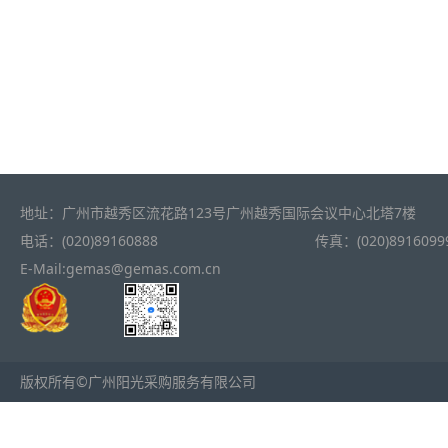
地址：广州市越秀区流花路123号广州越秀国际会议中心北塔7楼
电话：(020)89160888
传真：(020)8916099
E-Mail:gemas@gemas.com.cn
版权所有©广州阳光采购服务有限公司