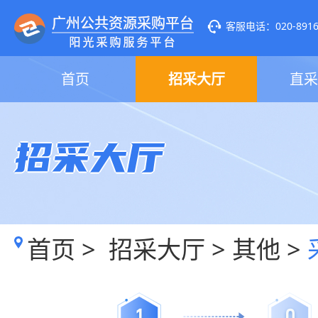
客服电话：020-89160
首页
招采大厅
直采
招采大厅
首页
>
招采大厅
>
其他
>
1
0