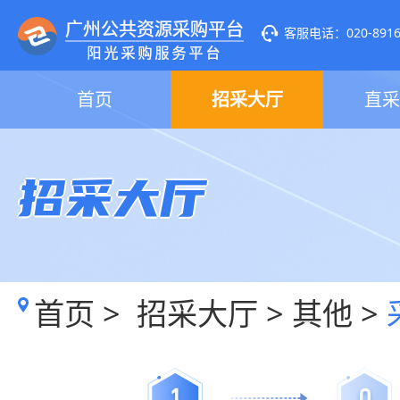
客服电话：020-89160
首页
招采大厅
直采
招采大厅
首页
>
招采大厅
>
其他
>
1
0