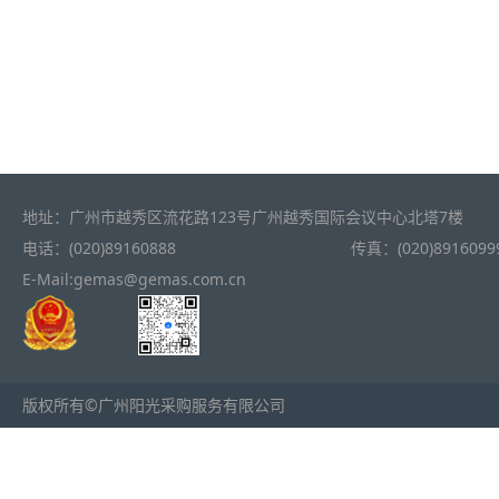
地址：广州市越秀区流花路123号广州越秀国际会议中心北塔7楼
电话：(020)89160888
传真：(020)8916099
E-Mail:gemas@gemas.com.cn
版权所有©广州阳光采购服务有限公司