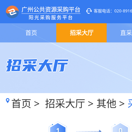
客服电话：020-89160
首页
招采大厅
直采
招采大厅
首页
>
招采大厅
>
其他
>
1
0