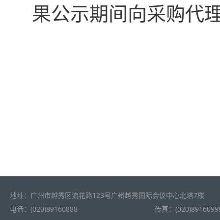
果公示
期间向
采购
代
地址：广州市越秀区流花路123号广州越秀国际会议中心北塔7楼
电话：(020)89160888
传真：(020)8916099