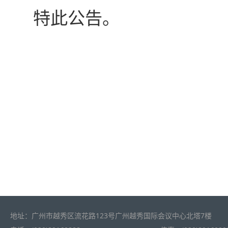
特此公告。
地址：广州市越秀区流花路123号广州越秀国际会议中心北塔7楼