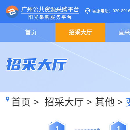
客服电话：020-89160
首页
招采大厅
直采
招采大厅
首页
>
招采大厅
>
其他
>
1
1