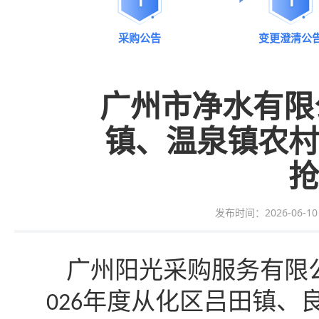
采购公告
变更澄清公
广州市净水有限
镇、温泉镇农村
抢
发布时间：2026-06-10 1
广州阳光采购服务有限
年度从化区吕田镇、
026