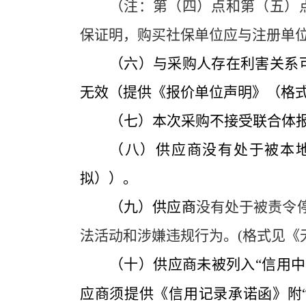
（注：第（四）点和第（五）
保证明，购买社保单位应与注册单
（六）与采购人存在利害关系
无效（提供《报价单位声明》（格
（七）本次采购不接受联合体
（八）供应商没有处于被本
拟））。
（九）供应商
没有处于被责令
法活动和涉嫌违规行为。
(
格式见《
（十）供应商未被列入
“信用中
应商须提供《信用记录承诺函》附