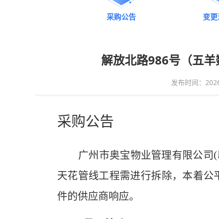
采购公告
变更
解放北路986号（五
发布时间：2026-0
采购公告
广州市
奥宝
物业管理有限公司
天花管线工程需进行
拆除
，本着公
件的供应商响应。