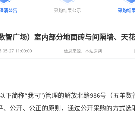
澄清公告
采购结果公示
采购结
羊数智广场）室内部分地面砖与间隔墙、天
5-27 11:00:00
信息来源：本站原创
(以下简称“我司”)管理的解放北路986号（五
平、公开、公正的原则，通过公开采购的方式选