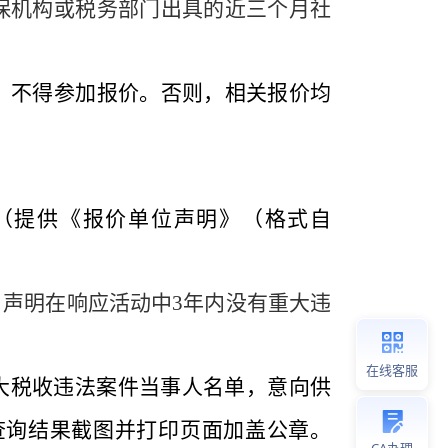
保机构或税务部门出具的近三个月社
，不得参加报价。否则，相关报价均
（提供《报价单位声明》（格式自
，声明在响应活动中
3
年内没有重大违
在线客服
大税收违法案件当事人名单，意向供
查询结果截图并打印页面加盖公章。