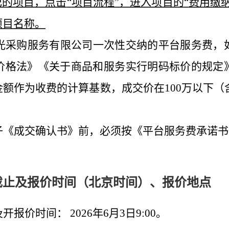
记的项目，点击
“
项目流程
”
，进入项目的
“
费用缴
项目名称。
光采购服务有限公司一次性交纳的平台服务费，
价格法》《关于商品和服务实行明码标价的规定
金额作为收费的计算基数，成交价在
100万以下（
子《成交确认书》前，必须按《平台服务费承诺书
截止及报价时间（北京时间）、报价地点
及开报价时间：
202
6
年
6
月
3
日
9
:00。