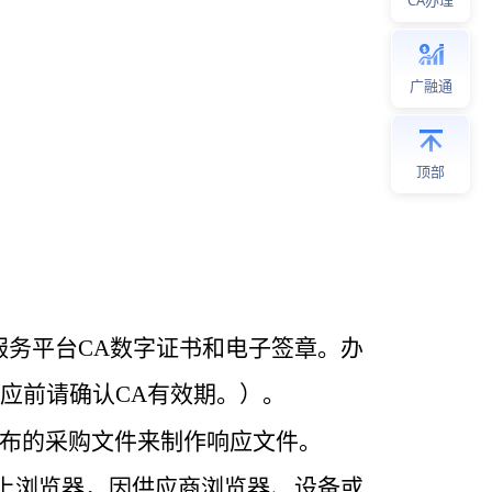
CA办理
广融通
顶部
服务平台
CA
数字证书和电子签章。办
应前请确认
CA
有效期。）。
布的采购文件来制作响应文件。
上浏览器，因供应商浏览器、设备或