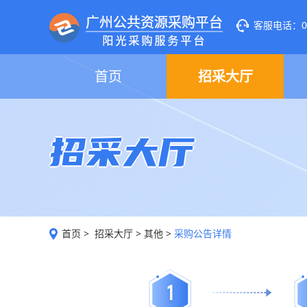
客服电话：020
首页
招采大厅
招采大厅
首页
>
招采大厅
>
其他
>
采购公告详情
1