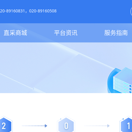
-89160831，020-89160508
直采商城
平台资讯
服务指南
2
0
1