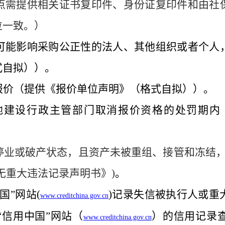
点需提供相关证书复印件、身份证复印件和由社
位一致。）
可能影响采购公正性的法人、其他组织或者个人
式自拟））。
报价（提供《报价单位声明》（格式自拟））。
地建设行政主管部门取消报价资格的处罚期内
停业或破产状态，且资产未被重组、接管和冻结
无重大违法记录声明书》
)
。
国”网站(
)记录失信被执行人或重
www.creditchina.gov.cn
“信用中国”网站（
）的信用记录
www.creditchina.gov.cn