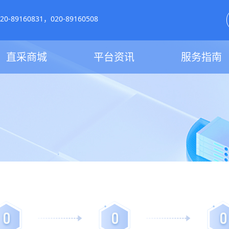
-89160831，020-89160508
直采商城
平台资讯
服务指南
0
0
0