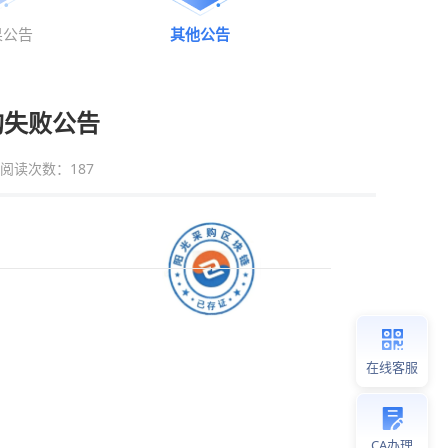
果公告
其他公告
购失败公告
阅读次数：
187
在线客服
CA办理