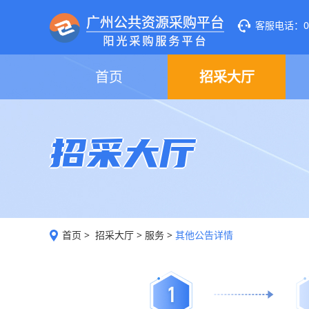
客服电话：020
首页
招采大厅
招采大厅
首页
>
招采大厅
>
服务
>
其他公告详情
1