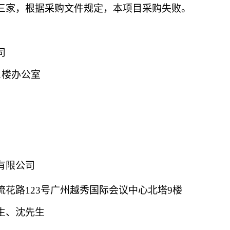
三家，根据采购文件规定，本项目采购失败。
司
号1楼办公室
有限公司
流花路
123号广州越秀国际会议中心北塔9楼
生、沈先生