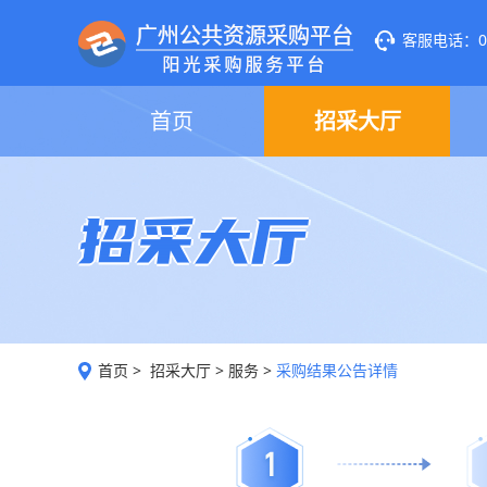
客服电话：020
首页
招采大厅
招采大厅
首页
>
招采大厅
>
服务
>
采购结果公告详情
1