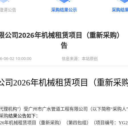
澄清公告
采购结果公示
采购结
限公司2026年机械租赁项目（重新采购）
告
6-02 10:00:00
信息来源：本站原创
司2026年机械租赁项目（重新采
代理机构”）
受
广州市广水管道工程有限公司
（以下简称“采购人
采购
结果公告如下：
026年机械租赁项目（重新采购）（第四包组）
（项目编号
：YG22