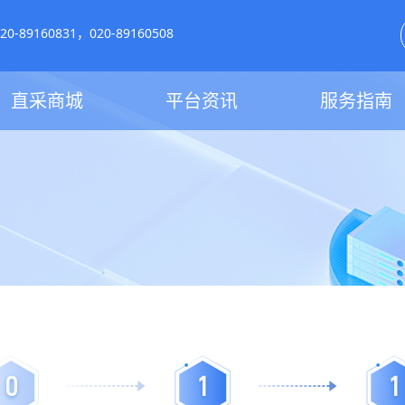
-89160831，020-89160508
直采商城
平台资讯
服务指南
0
1
1