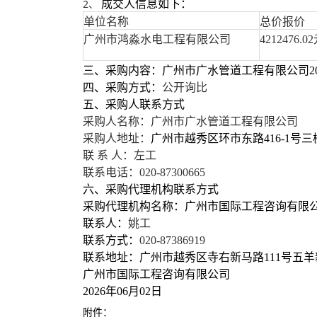
2、
成交人信息如下：
单位名称
总价
报价
广州市鸿淼水电工程有限公司
4212476.02
三、采购内容：广州市广水管道工程有限公司2
四、采购方式：
公开询比
五、采购人联系方式
采购人名称：
广州市广水管道工程有限公司
采购人地址：
广州市越秀区环市东路
416-1号
三
联 系 人：
左工
联系电话：
020-87300665
六、采购代理机构联系方式
采购代理机构名称：
广州市国际工程咨询有限
联系人：
姚工
联系方式：
020-87386919
联系地址：
广州市越秀区寺右新马路111号五羊
广州市国际工程咨询有限公司
2026年06月02日
附件：