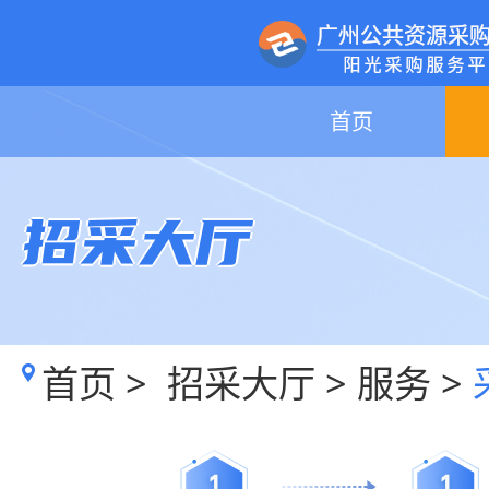
首页
招采大厅
首页
>
招采大厅
>
服务
>
1
1