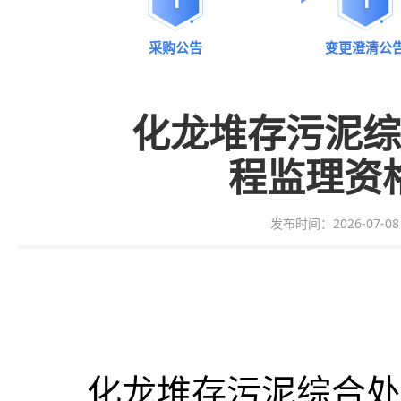
采购公告
变更澄清公
化龙堆存污泥综
程监理资
发布时间：2026-07-08 0
化龙堆存污泥综合处