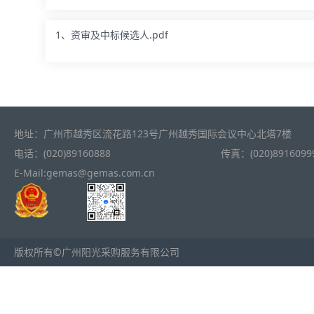
1、资审及中标候选人.pdf
地址：广州市越秀区流花路123号广州越秀国际会议中心北塔7楼
电话：(020)89160888
传真：(020)8916099
E-Mail:gemas@gemas.com.cn
版权所有©广州阳光采购服务有限公司