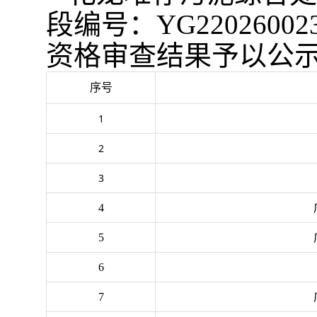
段
编号：
YG22026002
资格审查结果予以公
序号
1
2
3
4
5
6
7