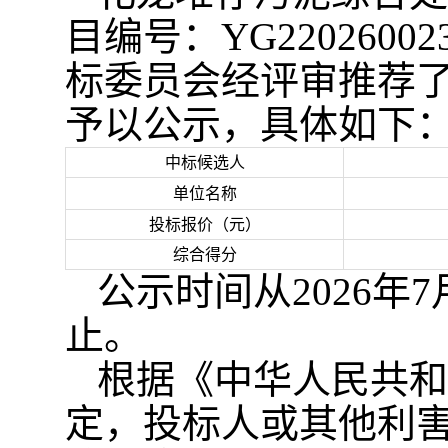
目编号：
YG22026
标委员会经评审推荐
予以公示，具体如下
中标候选人
单位名称
投标报价
（
元
）
综合得分
公示时间从
202
6
年
7
止
。
根据《中华人民共和
定，投标人或其他利