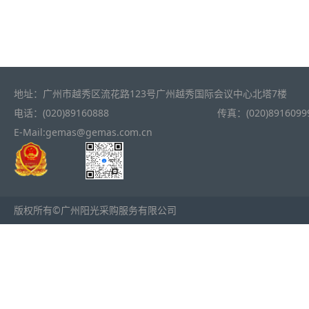
地址：广州市越秀区流花路123号广州越秀国际会议中心北塔7楼
电话：(020)89160888
传真：(020)8916099
E-Mail:gemas@gemas.com.cn
版权所有©广州阳光采购服务有限公司