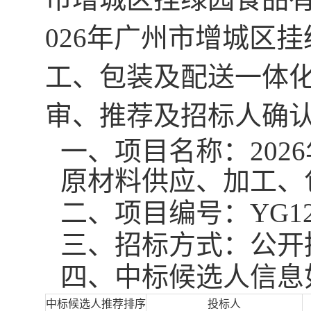
026年广州市增城区
工、包装及配送一体
审、推荐及
招标人
确
一、
项目名称：
20
原材料供应、加工、
二、
项目编号：
YG12
三、
招标
方式：
公开
四、
中标
候选人信息
中标候选
人
推荐排序
投标人