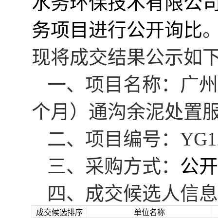
水务环保技术有限公司 2
务项目进行公开询比
现将
成交
结果公示如
一、
项目名称：广州
个月）通沟余泥处置
二、项目编号
：
YG1
三、
采购
方式：
公开
四、
成交
候选人信息
成交候选排序
单位名称