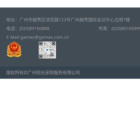
地址：广州市越秀区流花路123号广州越秀国际会议中心北塔7楼
电话：(020)89160888
传真：(020)8916099
E-Mail:gemas@gemas.com.cn
版权所有©广州阳光采购服务有限公司