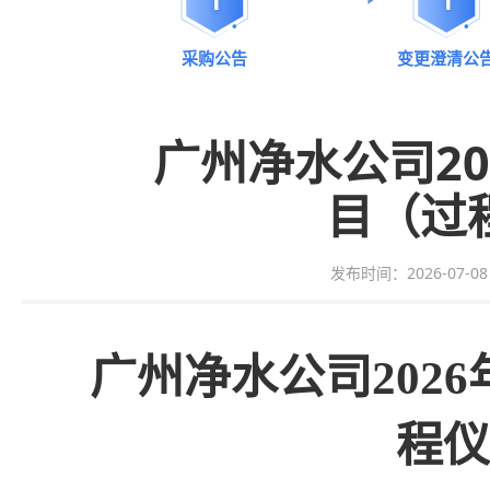
采购公告
变更澄清公
广州净水公司2
目（过
发布时间：2026-07-08 0
广州净水公司
20
程仪