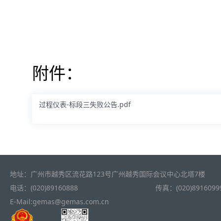
附件：
过程仪表-标段三失败公告.pdf
地址：广州市越秀区流花路123号广州越秀国际会议中心北塔7楼
电话：(020)89160888
传真：(020)8916099
E-Mail:gemas@gemas.com.cn