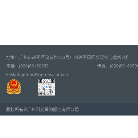
地址：广州市越秀区流花路123号广州越秀国际会议中心北塔7楼
电话：(020)89160888
传真：(020)8916099
E-Mail:gemas@gemas.com.cn
版权所有©广州阳光采购服务有限公司