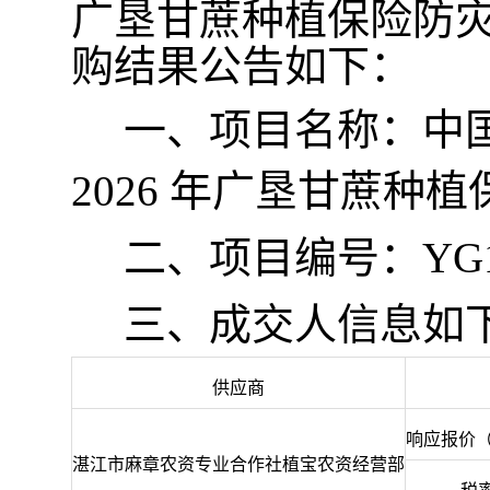
广垦甘蔗种植保险防
购
结果公告如下：
一
、项目名称：中
2026 年广垦甘蔗
二、项目编号：
YG
三、成交人信息如
供应商
响应报价
湛江市麻章农资专业合作社植宝农资经营部