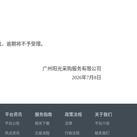
出，逾期将不予受理。
广州阳光采购服务有限公司
202
6
年
7
月
8
日
平台资讯
服务指南
政策法规
关于我们
平台公告
相关下载
法律
平台介绍
热点资讯
交易流程
行政法规
联系我们