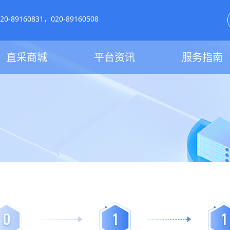
-89160831，020-89160508
直采商城
平台资讯
服务指南
0
1
1