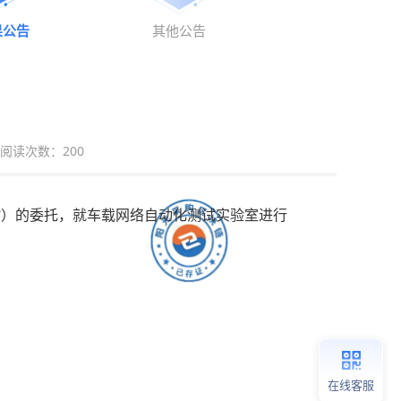
果公告
其他公告
阅读次数：
200
”）的委托，就
车载网络自动化测试实验室
进行
在线客服