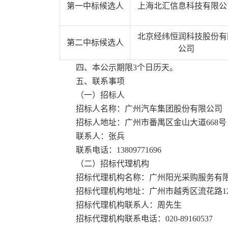
第一
中标候选人
上海北汇信息科技有限公
北京经纬恒润科技股份有
第二
中标候选人
公司
四
、本公示期限
3个日历天。
五
、联系事项
（一）
招标人
招标人名称：广州汽车集团股份有限公司
招标人地址：广州市番禺区金山大道
668号
联系人：张兵
联系电话：
13809771696
（二）
招标代理机构
招标代理机构名称：广州阳光采购服务有
招标代理机构地址：广州市越秀区流花路
招标代理机构联系人：周先生
招标代理机构联系电话：
020-89160537