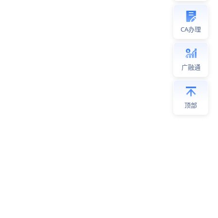
CA办理
广融通
顶部