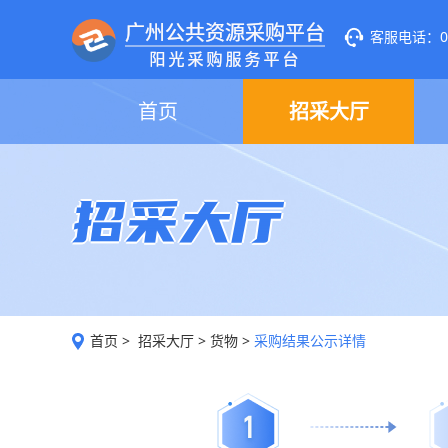
客服电话：020
首页
招采大厅
招采大厅
首页
>
招采大厅
>
货物
>
采购结果公示详情
1