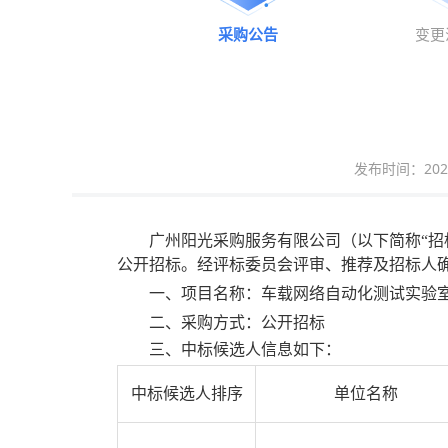
采购公告
变更
发布时间：2026-0
广州阳光采购服务有限公司（以下简称
“
招
公开招标
。经
评标委员会
评审、推荐及
招标人
一、项目名称：
车载网络自动化测试实验
二
、采购方式：
公开招标
三
、
中标候选人
信息如下：
中标候选人排序
单位名称