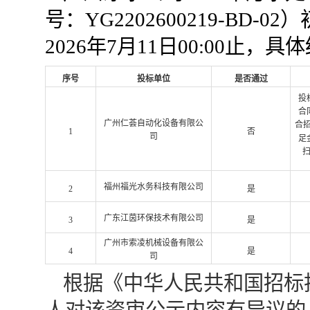
号：YG2202600219-BD-02）
2026年
7
月11
日
00:00
止，具体
序号
投标单位
是否通过
投
合
广州仁荟自动化设备有限公
合
1
否
司
足
福州福光水务科技有限公司
2
是
广东江茵环保技术有限公司
3
是
广州市索凌机械设备有限公
4
是
司
根据《中华人民共和国招标