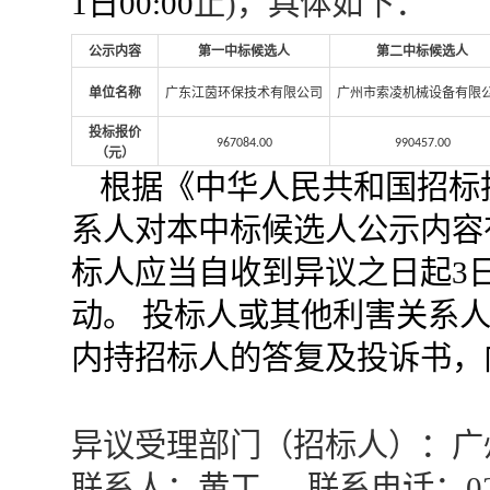
1
日
00:00
止
)，具体如下：
公示内容
第一中标候选人
第二中标候选人
单位名称
广东江茵环保技术有限公司
广州市索凌机械设备有限
投标报价
967084
.00
990457.00
（元）
根据《中华人民共和国招标
系人对本中标候选人公示内容
标人应当自收到异议之日起
3
动。 投标人或其他利害关系
内持招标人的答复及投诉书，
异议受理部门（招标人）：广
联系人：
黄
工
联系电话：
0