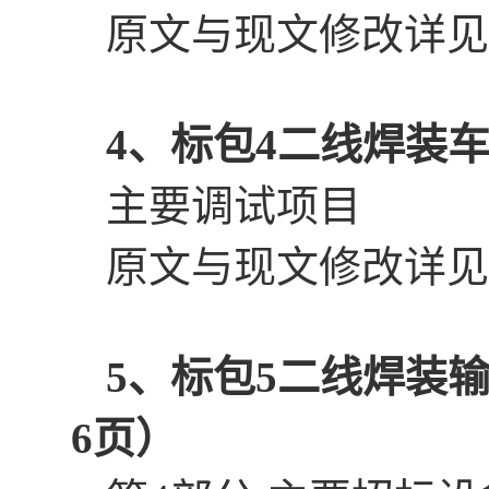
原文与
现文修改详见
4、
标包
4二线焊装
主要调试项目
原文与
现文修改详见
5、
标包
5二线焊装
6页）