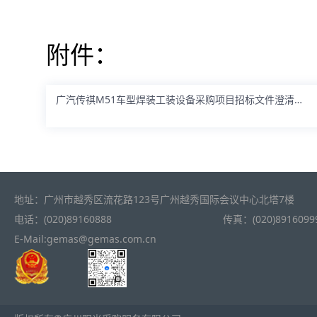
附件：
广汽传祺M51车型焊装工装设备采购项目招标文件澄清公告附件.docx
地址：广州市越秀区流花路123号广州越秀国际会议中心北塔7楼
电话：(020)89160888
传真：(020)8916099
E-Mail:gemas@gemas.com.cn