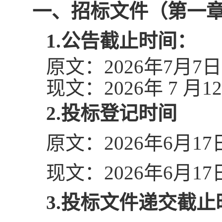
一、招标文件（第一
1.公告截止时间：
原文：
2026年7月7
现文：
2026年 7 月
2.投标登记时间
原文：
202
6
年
6
月
17
现文：
202
6
年
6
月
17
3.投标文件递交截止