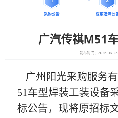
采购公告
变更澄清公
广汽传祺M51
发布时间：2026-06-26 0
广州阳光采购服务有
51车型焊装工装设备
标
公告
，现将原
招标