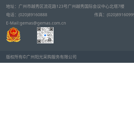
地址：广州市越秀区流花路123号广州越秀国际会议中心北塔7楼
电话：(020)89160888
传真：(020)8916099
E-Mail:gemas@gemas.com.cn
版权所有©广州阳光采购服务有限公司