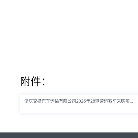
附件：
肇庆交投汽车运输有限公司2026年28辆营运客车采购项目招标文件【更正】.docx