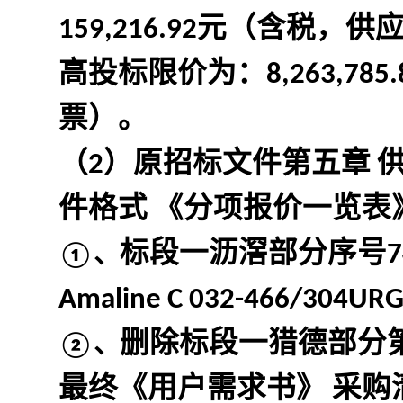
159,216.92元（含
高投标限价为：8,263,
票）。
（2）原招标文件第五章 
件格式 《分项报价一览表
标段一沥滘部分序号7
①、
Amaline C 032-466/30
删除标段一猎德部分第
②、
最终《用户需求书》 采购