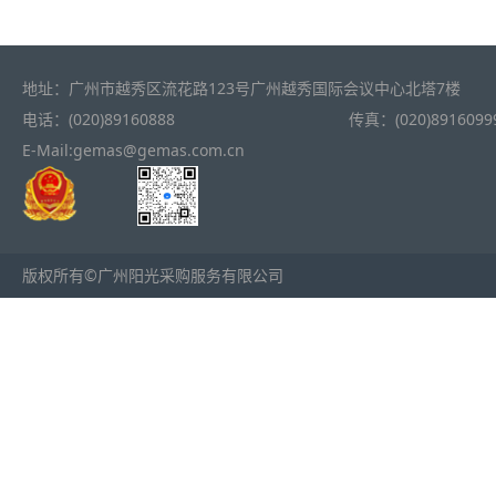
地址：广州市越秀区流花路123号广州越秀国际会议中心北塔7楼
电话：(020)89160888
传真：(020)8916099
E-Mail:gemas@gemas.com.cn
版权所有©广州阳光采购服务有限公司