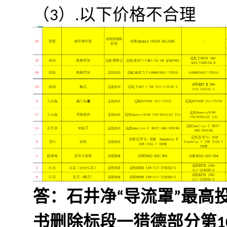
（3）.以下价格不合理
答：石井净“导流罩”最高投
书删除标段一猎德部分第1