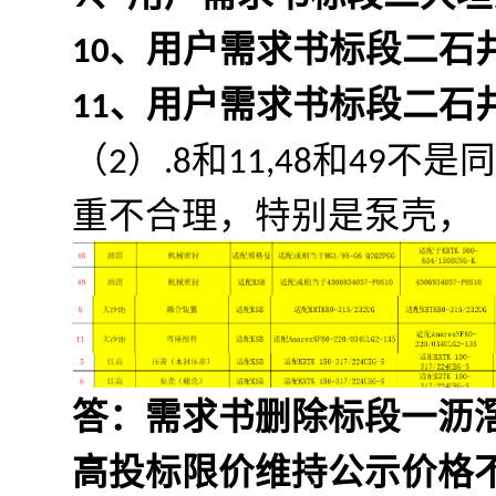
10、用户需求书标段二石井
11、用户需求书标段二石井
（2）.8和11,48和4
重不合理，特别是泵壳，
答：需求书删除标段一沥滘
高投标限价维持公示价格