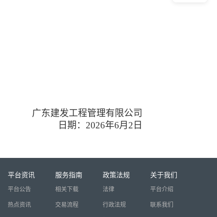
广东建发工程管理有限公司
日期：202
6
年
6
月
2
日
平台资讯
服务指南
政策法规
关于我们
平台公告
相关下载
法律
平台介绍
热点资讯
交易流程
行政法规
联系我们