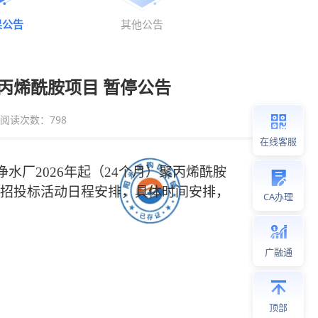
果公告
其他公告
丙烯酰胺项目 暂停公告
阅读次数：
798
在线客服
净水厂
2026年起（24个月）聚丙烯酰胺
招投标活动日程安排，具体时间安排，
CA办理
广融通
顶部