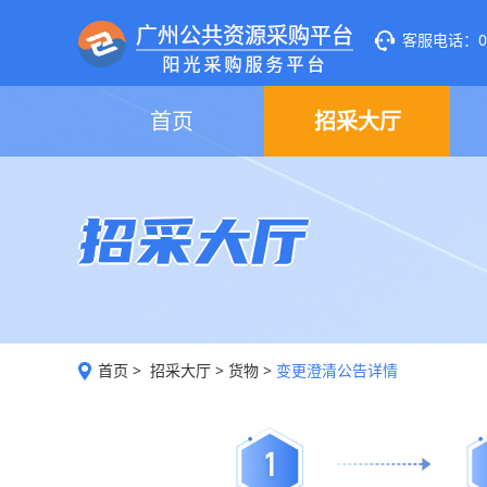
客服电话：020
首页
招采大厅
招采大厅
首页
>
招采大厅
>
货物
>
变更澄清公告详情
1