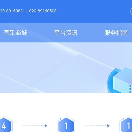
-89160831，020-89160508
直采商城
平台资讯
服务指南
4
1
1