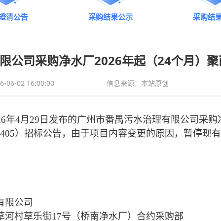
澄清公告
采购结果公示
采购结
限公司采购净水厂2026年起（24个月）聚
6-02 16:00:00
信息来源：本站原创
2
6
年
4
月
29
日发布的广州市番禺污水治理有限公司采购
26405）招标公告，由于
项目内容变更的
原因，暂停现有
有限公司
草河村草乐街17号（桥南净水厂）合约采购部