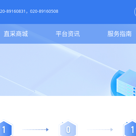
-89160831，020-89160508
直采商城
平台资讯
服务指南
1
0
1