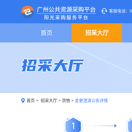
客服电话：020
首页
招采大厅
招采大厅
首页
>
招采大厅
>
货物
>
变更澄清公告详情
1