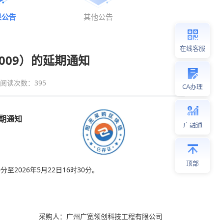
果公告
其他公告
在线客服
-009）的延期通知
阅读次数：
395
CA办理
延期通知
广融通
顶部
分至2026年5月22日16时30分。
采购人：广州广宽领创科技工程有限公司