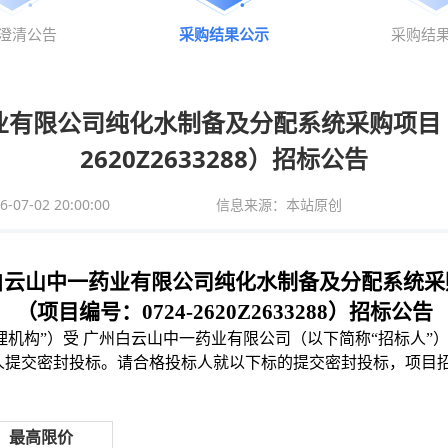
澄清公告
采购结果公示
采购结
有限公司纯化水制备及分配系统采购项目 （
2620Z2633288）招标公告
7-02 20:00:00
信息来源：本站原创
白云山中一药业有限公司纯化水制备及分配系统采
（
项目
编号：
0724-2620Z2633288
）
招标公告
理机构”）受
广州白云山中一药业有限公司
（以下简称
“招标人”
人提交密封投标。请合格投标人就以下标的提交密封投标
，
项目
最高限价