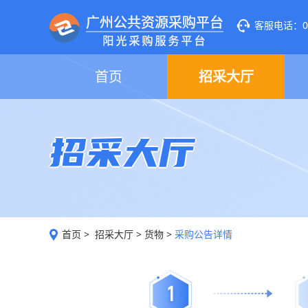
客服电话：020
首页
招采大厅
招采大厅
首页
>
招采大厅
>
货物
>
采购公告详情
1