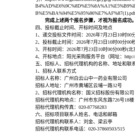
B4%AD%E6%9C%8D%E5%8A%A1%E5%B9%B
B%E5%BA%94%E5%95%86%E7%AF%87(1).pd
完成上述两个报名步骤，才视为报名成功
四、
投标截止时间、开标时间及地点
1、递交投标文件时间：
2026年7月23日10时00
2、投标截止时间：
2026年7月23日10时00分00
3、开标时间：
2026年7月23日10时00分00秒
(北
4、开标地点：阳光采购服务平台（网址：http://www.
五、招标人、招标代理机构的名称、地址和联
1、招标人联系方式
招标人名称：
广州白云山中一药业有限公司
招标人地址：广州市黄埔区云埔一路
32号
2、招标代理机构名称：国义招标股份有限公司
招标代理机构地点：广州市东风东路
726号18楼
招标代理机构传真：
020-87768283
六、招标项目联系人姓名、电话和邮箱
招标代理机构联系人：刘金
、
梁云亭
招标代理机构联系电话：
020-37860503/5
15