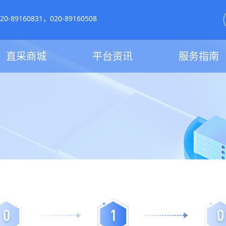
-89160831，020-89160508
直采商城
平台资讯
服务指南
0
1
0