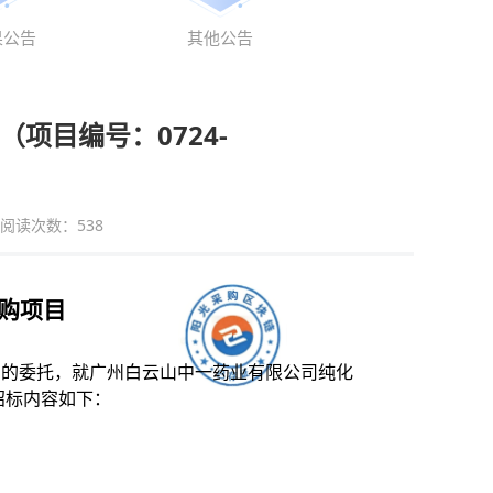
果公告
其他公告
项目编号：0724-
阅读次数：
538
购项目
）的委托，就
广州白云山中一药业有限公司纯化
招标内容如下：