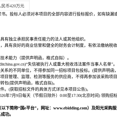
人民币
420万元
求书。投标人必须对本项目的全部内容进行投标报价，如有缺漏
的具有独立承担民事责任能力的法人或其他组织。
例，具有良好的商业信誉和健全的财务会计制度，有依法缴纳税收
业技术能力（提供声明函，格式自拟）。
ditchina.gov.cn)“失信被执行人或重大税收违法案件当事人名单”
理关系的不同单位，不得参加同一招标项目包投标。(提供声明函，
者项目管理、监理、检测等服务的供应商，不得再参加该采购项目
转包(提供声明函，格式自拟)。
文件。(获取招标文件的具体方式详见本项目公告)。
至2026年7月9日每天（节假日除外）0:00至17:30(北京时间)
（以下简称
“国e平台”，网址：www.ebidding.com）及阳光采购
报名成功。