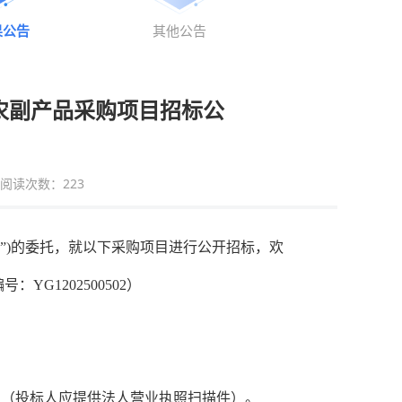
果公告
其他公告
及农副产品采购项目招标公
阅读次数：
223
人”)的委托，就以下采购项目进行公开招标，欢
编号：
YG1202500502
）
。（
投标人
应提供法人营业执照扫描件）。