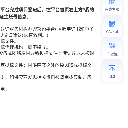
在线客服
在平台完成项目登记后，在平台首页右上方
“我的
保证金账号信息。
子认证服务机构办理
采购平台
CA数字证书和电子
CA办理
投前请确认CA有效期。）
投标文件。
招标代理机构
一概不接收。
设备或网络原因导致
投标
文件上传失败或未按时
广融通
销其投标文件；因供应商之外的原因造成投标文
顶部
负责，如供应商发现相关资料被盗用或复制，应
费用。