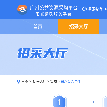
客服电话：020
首页
招采大厅
招采大厅
首页
>
招采大厅
>
货物
>
采购公告详情
1