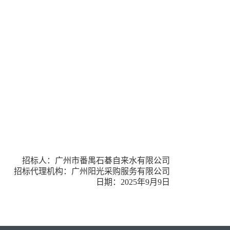
招标人：
广州市番禺石碁自来水有限公司
招标代理机构：广州阳光采购服务有限公司
日期：
2025
年
9
月
9
日