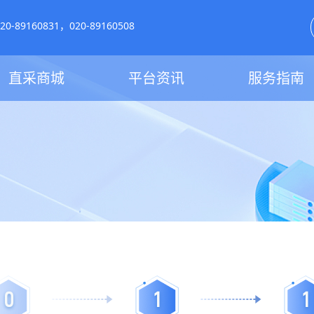
-89160831，020-89160508
直采商城
平台资讯
服务指南
0
1
1